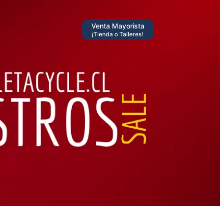
Venta Mayorista
¡Tienda o Talleres!