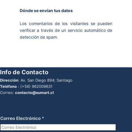
Dónde se envían tus datos
Los comentarios de los visitantes se pueden
verificar a través de un servicio automático de
detección de spam.
Info de Contacto
Dirección
: Av. San Diego 894; Santiago
Teléfono
:
(+56) 962009631
Correo:
contacto@sumart.cl
Correo Electrónico
*