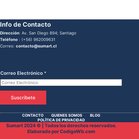
Info de Contacto
Dirección
: Av. San Diego 894; Santiago
Teléfono
:
(+56) 962009631
Correo:
contacto@sumart.cl
Correo Electrónico
*
Suscríbete
CONTACTO
QUIENES SOMOS
BLOG
POLÍTICA DE PRIVACIDAD
Sumart 2024 © | Todos los derechos reservados.
Elaborado por
CodigoWb.com