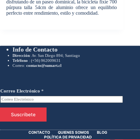
disfrutando de un paseo dominical, la bicicleta fixie 700
púrpura talla 54cm de aluminio ofrece un equilibrio
perfecto entre rendimiento, estilo y comodidad.
Info de Contacto
Dirección
: Av. San Diego 894; Santiago
Teléfono
:
(+56) 962009631
Correo:
contacto@sumart.cl
Correo Electrónico
*
Suscríbete
CONTACTO
QUIENES SOMOS
BLOG
POLÍTICA DE PRIVACIDAD