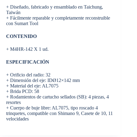
+ Diseñado, fabricado y ensamblado en Taichung,
Taiwán
+ Fácilmente reparable y completamente reconstruible
con Sumart Tool
CONTENIDO
+ M4HR-142 X 1 ud.
ESPECIFICACIÓN
+ Orificio del radio: 32
+ Dimensión del eje: IDØ12×142 mm
+ Material del eje: AL7075
+ Brida PCD: 58
+ Rodamientos de cartucho sellados (SB): 4 piezas, 4
resortes
+ Cuerpo de buje libre: AL7075, tipo roscado 4
trinquetes, compatible con Shimano 9, Casete de 10, 11
velocidades