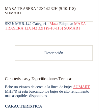
MAZA TRASERA 12X142 32H (9-10-11S)
SUMART
SKU:
MHR-142
Categoría:
Maza
Etiqueta:
MAZA
TRASERA 12X142 32H (9-10-11S) SUMART
Descripción
Características y Especificaciones Técnicas
Eche un vistazo de cerca a la línea de bujes
SUMART
MHF/R si está buscando los bujes de alto rendimiento
más asequibles disponibles.
CARACTERÍSTICA