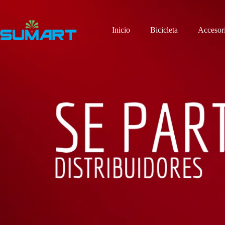
Saltar
al
contenido
Inicio
Bicicleta
Accesor