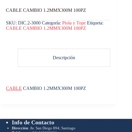
CABLE CAMBIO 1.2MMX300M 100PZ
SKU:
DIC.2-3000
Categoría:
Piola y Tope
Etiqueta:
CABLE CAMBIO 1.2MMX300M 100PZ
Descripción
CABLE
CAMBIO 1.2MMX300M 100PZ
Info de Contacto
Dirección
: Av. San Diego 894; Santiago