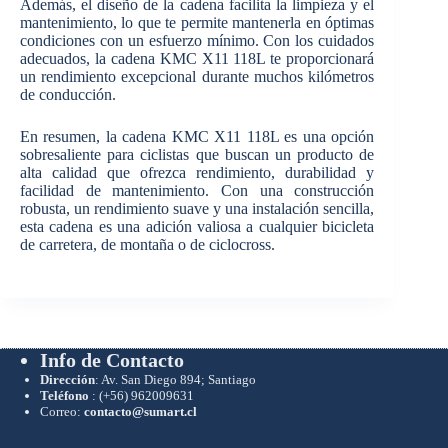
Además, el diseño de la cadena facilita la limpieza y el
mantenimiento, lo que te permite mantenerla en óptimas
condiciones con un esfuerzo mínimo. Con los cuidados
adecuados, la cadena KMC X11 118L te proporcionará
un rendimiento excepcional durante muchos kilómetros
de conducción.
En resumen, la cadena KMC X11 118L es una opción
sobresaliente para ciclistas que buscan un producto de
alta calidad que ofrezca rendimiento, durabilidad y
facilidad de mantenimiento. Con una construcción
robusta, un rendimiento suave y una instalación sencilla,
esta cadena es una adición valiosa a cualquier bicicleta
de carretera, de montaña o de ciclocross.
Info de Contacto
Dirección
: Av. San Diego 894; Santiago
Teléfono
:
(+56) 962009631
Correo:
contacto@sumart.cl