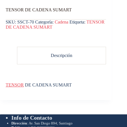
TENSOR DE CADENA SUMART
SKU:
SSCT-70
Categoría:
Cadena
Etiqueta:
TENSOR
DE CADENA SUMART
Descripción
TENSOR
DE CADENA SUMART
Info de Contacto
Dirección
: Av. San Diego 894; Santiago