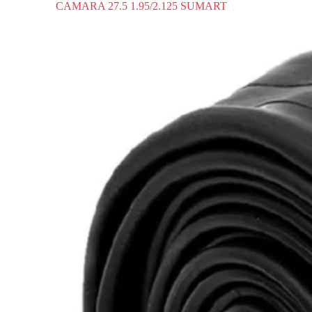
CAMARA 27.5 1.95/2.125 SUMART