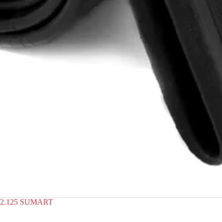
/2.125 SUMART