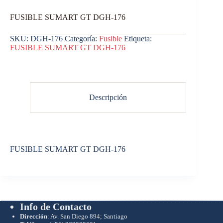
FUSIBLE SUMART GT DGH-176
SKU:
DGH-176
Categoría:
Fusible
Etiqueta:
FUSIBLE SUMART GT DGH-176
Descripción
FUSIBLE SUMART GT DGH-176
Info de Contacto
Dirección
: Av. San Diego 894; Santiago