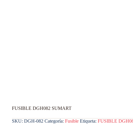
FUSIBLE DGH082 SUMART
SKU:
DGH-082
Categoría:
Fusible
Etiqueta:
FUSIBLE DGH0