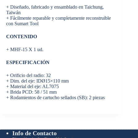
+ Diseñado, fabricado y ensamblado en Taichung,
Taiwán
+ Fácilmente reparable y completamente reconstruible
con Sumart Tool
CONTENIDO
+ MHF-15 X 1 ud.
ESPECIFICACIÓN
+ Orificio del radio: 32
+ Dim. del eje: IDØ15×110 mm
+ Material del eje: AL7075
+ Brida PCD: 58 / 51 mm
+ Rodamientos de cartucho sellados (SB): 2 piezas
Info de Contacto