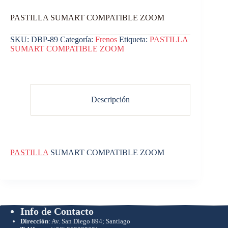
PASTILLA SUMART COMPATIBLE ZOOM
SKU:
DBP-89
Categoría:
Frenos
Etiqueta:
PASTILLA
SUMART COMPATIBLE ZOOM
Descripción
PASTILLA
SUMART COMPATIBLE ZOOM
Info de Contacto
Dirección
: Av. San Diego 894; Santiago