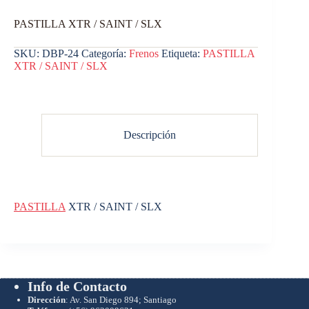
PASTILLA XTR / SAINT / SLX
SKU:
DBP-24
Categoría:
Frenos
Etiqueta:
PASTILLA
XTR / SAINT / SLX
Descripción
PASTILLA
XTR / SAINT / SLX
Info de Contacto
Dirección
: Av. San Diego 894; Santiago