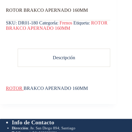
ROTOR BRAKCO APERNADO 160MM
SKU:
DR01-180
Categoría:
Frenos
Etiqueta:
ROTOR
BRAKCO APERNADO 160MM
Descripción
ROTOR
BRAKCO APERNADO 160MM
Info de Contacto
Dirección
: Av. San Diego 894; Santiago