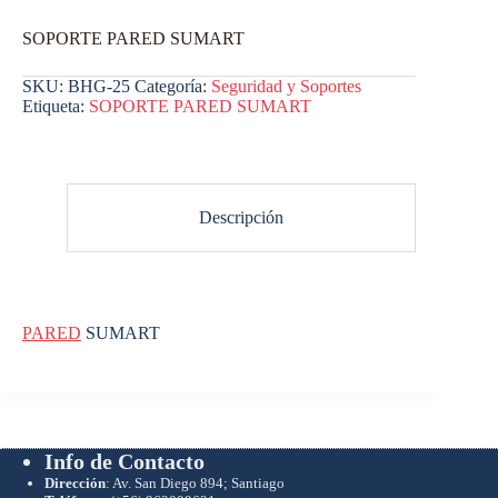
SOPORTE PARED SUMART
SKU:
BHG-25
Categoría:
Seguridad y Soportes
Etiqueta:
SOPORTE PARED SUMART
Descripción
PARED
SUMART
Info de Contacto
Dirección
: Av. San Diego 894; Santiago