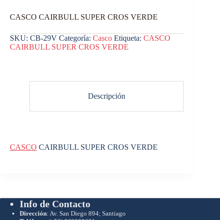
CASCO CAIRBULL SUPER CROS VERDE
SKU:
CB-29V
Categoría:
Casco
Etiqueta:
CASCO
CAIRBULL SUPER CROS VERDE
Descripción
CASCO
CAIRBULL SUPER CROS VERDE
Info de Contacto
Dirección
: Av. San Diego 894; Santiago