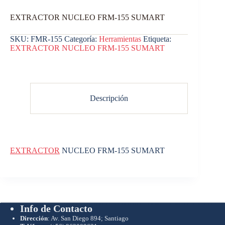
EXTRACTOR NUCLEO FRM-155 SUMART
SKU:
FMR-155
Categoría:
Herramientas
Etiqueta:
EXTRACTOR NUCLEO FRM-155 SUMART
Descripción
EXTRACTOR
NUCLEO FRM-155 SUMART
Info de Contacto
Dirección
: Av. San Diego 894; Santiago