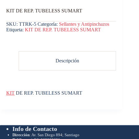
KIT DE REP. TUBELESS SUMART
SKU:
TTRK-5
Categoría:
Sellantes y Antipinchazos
Etiqueta:
KIT DE REP. TUBELESS SUMART
Descripción
KIT
DE REP. TUBELESS SUMART
Info de Contacto
Dirección
: Av. San Diego 894; Santiago