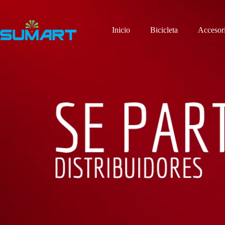
Saltar
al
contenido
Inicio
Bicicleta
Accesor