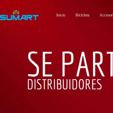
Saltar
al
contenido
Inicio
Bicicleta
Accesor