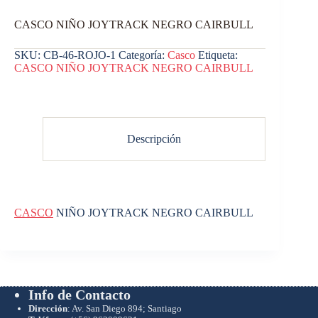
CASCO NIÑO JOYTRACK NEGRO CAIRBULL
SKU:
CB-46-ROJO-1
Categoría:
Casco
Etiqueta:
CASCO NIÑO JOYTRACK NEGRO CAIRBULL
Descripción
CASCO
NIÑO JOYTRACK NEGRO CAIRBULL
Info de Contacto
Dirección
: Av. San Diego 894; Santiago