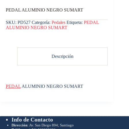
PEDAL ALUMINIO NEGRO SUMART
SKU:
PD527
Categoría:
Pedales
Etiqueta:
PEDAL
ALUMINIO NEGRO SUMART
Descripción
PEDAL
ALUMINIO NEGRO SUMART
Info de Contacto
Dirección
: Av. San Diego 894; Santiago