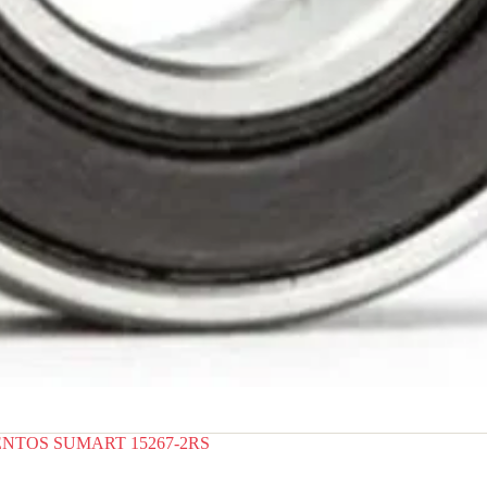
NTOS SUMART 15267-2RS