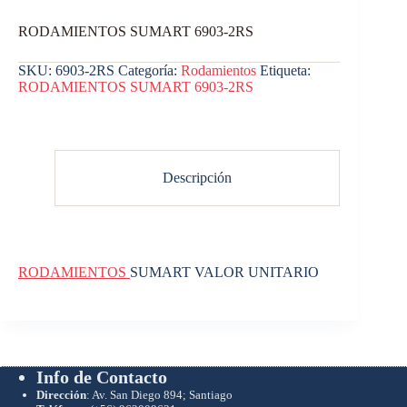
RODAMIENTOS SUMART 6903-2RS
SKU:
6903-2RS
Categoría:
Rodamientos
Etiqueta:
RODAMIENTOS SUMART 6903-2RS
Descripción
RODAMIENTOS
SUMART VALOR UNITARIO
Info de Contacto
Dirección
: Av. San Diego 894; Santiago