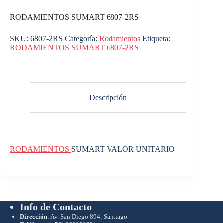
RODAMIENTOS SUMART 6807-2RS
SKU:
6807-2RS
Categoría:
Rodamientos
Etiqueta:
RODAMIENTOS SUMART 6807-2RS
Descripción
RODAMIENTOS
SUMART VALOR UNITARIO
Info de Contacto
Dirección
: Av. San Diego 894; Santiago